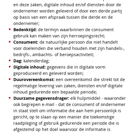
en deze zaken, digitale inhoud en/of diensten door de
ondernemer worden geleverd of door een derde partij
op basis van een afspraak tussen die derde en de
ondernemer;
Bedenktijd:
de termijn waarbinnen de consument
gebruik kan maken van zijn herroepingsrecht;
Consument:
de natuurlijke persoon die niet handelt
voor doeleinden die verband houden met zijn handels-,
bedrijfs-, ambachts- of beroepsactiviteit;
Dag:
kalenderdag;
Digitale inhoud:
gegevens die in digitale vorm
geproduceerd en geleverd worden;
Duurovereenkomst:
een overeenkomst die strekt tot de
regelmatige levering van zaken, diensten en/of digitale
inhoud gedurende een bepaalde periode;
Duurzame gegevensdrager:
elk hulpmiddel - waaronder
ook begrepen e-mail - dat de consument of ondernemer
in staat stelt om informatie die aan hem persoonlijk is
gericht, op te slaan op een manier die toekomstige
raadpleging of gebruik gedurende een periode die is
afgestemd op het doel waarvoor de informatie is