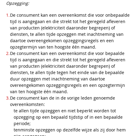
Opzegging:
De consument kan een overeenkomst die voor onbepaalde
tijd is aangegaan en die strekt tot het geregeld afleveren
van producten (elektriciteit daaronder begrepen) of
diensten, te allen tijde opzeggen met inachtneming van
daartoe overeengekomen opzeggingsregels en een
opzegtermijn van ten hoogste één maand.
De consument kan een overeenkomst die voor bepaalde
tijd is aangegaan en die strekt tot het geregeld afleveren
van producten (elektriciteit daaronder begrepen) of
diensten, te allen tijde tegen het einde van de bepaalde
duur opzeggen met inachtneming van daartoe
overeengekomen opzeggingsregels en een opzegtermijn
van ten hoogste één maand.
De consument kan de in de vorige leden genoemde
overeenkomsten:
te allen tijde opzeggen en niet beperkt worden tot
opzegging op een bepaald tijdstip of in een bepaalde
periode;
tenminste opzeggen op dezelfde wijze als zij door hem