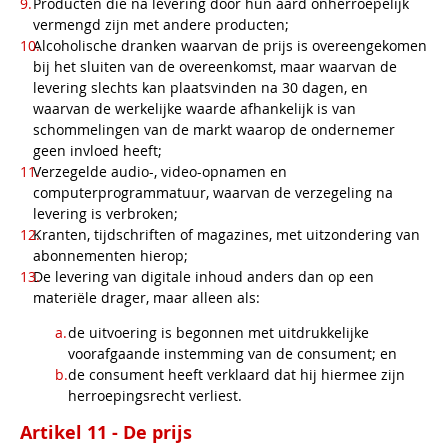
Producten die na levering door hun aard onherroepelijk
vermengd zijn met andere producten;
Alcoholische dranken waarvan de prijs is overeengekomen
bij het sluiten van de overeenkomst, maar waarvan de
levering slechts kan plaatsvinden na 30 dagen, en
waarvan de werkelijke waarde afhankelijk is van
schommelingen van de markt waarop de ondernemer
geen invloed heeft;
Verzegelde audio-, video-opnamen en
computerprogrammatuur, waarvan de verzegeling na
levering is verbroken;
Kranten, tijdschriften of magazines, met uitzondering van
abonnementen hierop;
De levering van digitale inhoud anders dan op een
materiële drager, maar alleen als:
de uitvoering is begonnen met uitdrukkelijke
voorafgaande instemming van de consument; en
de consument heeft verklaard dat hij hiermee zijn
herroepingsrecht verliest.
Artikel 11 - De prijs