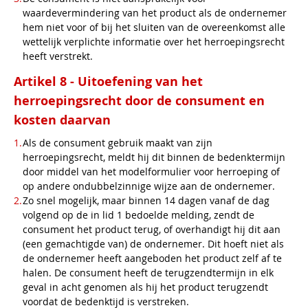
waardevermindering van het product als de ondernemer
hem niet voor of bij het sluiten van de overeenkomst alle
wettelijk verplichte informatie over het herroepingsrecht
heeft verstrekt.
Artikel 8 - Uitoefening van het
herroepingsrecht door de consument en
kosten daarvan
Als de consument gebruik maakt van zijn
herroepingsrecht, meldt hij dit binnen de bedenktermijn
door middel van het modelformulier voor herroeping of
op andere ondubbelzinnige wijze aan de ondernemer.
Zo snel mogelijk, maar binnen 14 dagen vanaf de dag
volgend op de in lid 1 bedoelde melding, zendt de
consument het product terug, of overhandigt hij dit aan
(een gemachtigde van) de ondernemer. Dit hoeft niet als
de ondernemer heeft aangeboden het product zelf af te
halen. De consument heeft de terugzendtermijn in elk
geval in acht genomen als hij het product terugzendt
voordat de bedenktijd is verstreken.