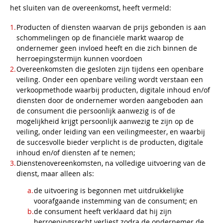
het sluiten van de overeenkomst, heeft vermeld:
Producten of diensten waarvan de prijs gebonden is aan
schommelingen op de financiële markt waarop de
ondernemer geen invloed heeft en die zich binnen de
herroepingstermijn kunnen voordoen
Overeenkomsten die gesloten zijn tijdens een openbare
veiling. Onder een openbare veiling wordt verstaan een
verkoopmethode waarbij producten, digitale inhoud en/of
diensten door de ondernemer worden aangeboden aan
de consument die persoonlijk aanwezig is of de
mogelijkheid krijgt persoonlijk aanwezig te zijn op de
veiling, onder leiding van een veilingmeester, en waarbij
de succesvolle bieder verplicht is de producten, digitale
inhoud en/of diensten af te nemen;
Dienstenovereenkomsten, na volledige uitvoering van de
dienst, maar alleen als:
de uitvoering is begonnen met uitdrukkelijke
voorafgaande instemming van de consument; en
de consument heeft verklaard dat hij zijn
herroepingsrecht verliest zodra de ondernemer de