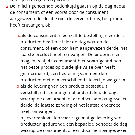
De in lid 1 genoemde bedenktijd gaat in op de dag nadat
de consument, of een vooraf door de consument
aangewezen derde, die niet de vervoerder is, het product
heeft ontvangen, of:
als de consument in eenzelfde bestelling meerdere
producten heeft besteld: de dag waarop de
consument, of een door hem aangewezen derde, het
laatste product heeft ontvangen. De ondernemer
mag, mits hij de consument hier voorafgaand aan
het bestelproces op duidelijke wijze over heeft
geïnformeerd, een bestelling van meerdere
producten met een verschillende levertijd weigeren.
als de levering van een product bestaat uit
verschillende zendingen of onderdelen: de dag
waarop de consument, of een door hem aangewezen
derde, de laatste zending of het laatste onderdeel
heeft ontvangen;
bij overeenkomsten voor regelmatige levering van
producten gedurende een bepaalde periode: de dag
waarop de consument, of een door hem aangewezen