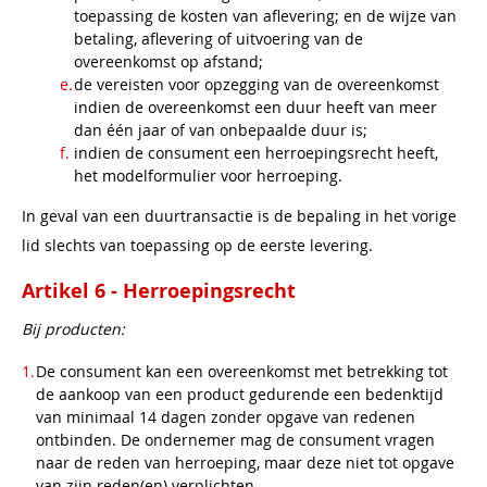
toepassing de kosten van aflevering; en de wijze van
betaling, aflevering of uitvoering van de
overeenkomst op afstand;
de vereisten voor opzegging van de overeenkomst
indien de overeenkomst een duur heeft van meer
dan één jaar of van onbepaalde duur is;
indien de consument een herroepingsrecht heeft,
het modelformulier voor herroeping.
In geval van een duurtransactie is de bepaling in het vorige
lid slechts van toepassing op de eerste levering.
Artikel 6 - Herroepingsrecht
Bij producten:
De consument kan een overeenkomst met betrekking tot
de aankoop van een product gedurende een bedenktijd
van minimaal 14 dagen zonder opgave van redenen
ontbinden. De ondernemer mag de consument vragen
naar de reden van herroeping, maar deze niet tot opgave
van zijn reden(en) verplichten.