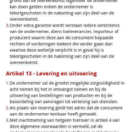
grond van de overeenkomst tegenover de ondernemer
kan doen gelden indien de ondernemer is
tekortgeschoten in de nakoming van zijn deel van de
overeenkomst.
Onder extra garantie wordt verstaan iedere verbintenis
van de ondernemer, diens toeleverancier, importeur of
producent waarin deze aan de consument bepaalde
rechten of vorderingen toekent die verder gaan dan
waartoe deze wettelijk verplicht is in geval hij is
tekortgeschoten in de nakoming van zijn deel van de
overeenkomst.
Artikel 13 - Levering en uitvoering
De ondernemer zal de grootst mogelijke zorgvuldigheid in
acht nemen bij het in ontvangst nemen en bij de
uitvoering van bestellingen van producten en bij de
beoordeling van aanvragen tot verlening van diensten.
Als plaats van levering geldt het adres dat de consument
aan de ondernemer kenbaar heeft gemaakt.
Met inachtneming van hetgeen hierover in artikel 4 van
deze algemene voorwaarden is vermeld, zal de