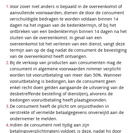
Voor zover niet anders is bepaald in de overeenkomst of
aanvullende voorwaarden, dienen de door de consument
verschuldigde bedragen te worden voldaan binnen 14
dagen na het ingaan van de bedenktermijn, of bij het
ontbreken van een bedenktermijn binnen 14 dagen na het
sluiten van de overeenkomst. In geval van een
overeenkomst tot het verlenen van een dienst, vangt deze
termijn aan op de dag nadat de consument de bevestiging
van de overeenkomst heeft ontvangen.
Bij de verkoop van producten aan consumenten mag de
consument in algemene voorwaarden nimmer verplicht
worden tot vooruitbetaling van meer dan 50%. Wanneer
vooruitbetaling is bedongen, kan de consument geen
enkel recht doen gelden aangaande de uitvoering van de
desbetreffende bestelling of dienst(en), alvorens de
bedongen vooruitbetaling heeft plaatsgevonden.
De consument heeft de plicht om onjuistheden in
verstrekte of vermelde betaalgegevens onverwijld aan de
ondernemer te melden.
Indien de consument niet tijdig aan zijn
betalingsverplichting(en) voldoet, is deze, nadat hij door