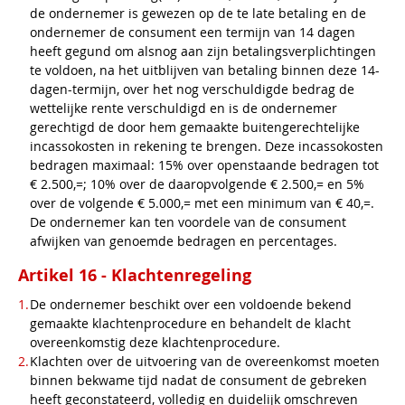
de ondernemer is gewezen op de te late betaling en de
ondernemer de consument een termijn van 14 dagen
heeft gegund om alsnog aan zijn betalingsverplichtingen
te voldoen, na het uitblijven van betaling binnen deze 14-
dagen-termijn, over het nog verschuldigde bedrag de
wettelijke rente verschuldigd en is de ondernemer
gerechtigd de door hem gemaakte buitengerechtelijke
incassokosten in rekening te brengen. Deze incassokosten
bedragen maximaal: 15% over openstaande bedragen tot
€ 2.500,=; 10% over de daaropvolgende € 2.500,= en 5%
over de volgende € 5.000,= met een minimum van € 40,=.
De ondernemer kan ten voordele van de consument
afwijken van genoemde bedragen en percentages.
Artikel 16 - Klachtenregeling
De ondernemer beschikt over een voldoende bekend
gemaakte klachtenprocedure en behandelt de klacht
overeenkomstig deze klachtenprocedure.
Klachten over de uitvoering van de overeenkomst moeten
binnen bekwame tijd nadat de consument de gebreken
heeft geconstateerd, volledig en duidelijk omschreven