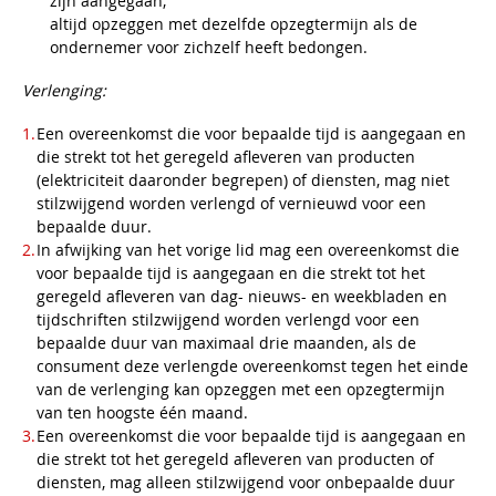
zijn aangegaan;
altijd opzeggen met dezelfde opzegtermijn als de
ondernemer voor zichzelf heeft bedongen.
Verlenging:
Een overeenkomst die voor bepaalde tijd is aangegaan en
die strekt tot het geregeld afleveren van producten
(elektriciteit daaronder begrepen) of diensten, mag niet
stilzwijgend worden verlengd of vernieuwd voor een
bepaalde duur.
In afwijking van het vorige lid mag een overeenkomst die
voor bepaalde tijd is aangegaan en die strekt tot het
geregeld afleveren van dag- nieuws- en weekbladen en
tijdschriften stilzwijgend worden verlengd voor een
bepaalde duur van maximaal drie maanden, als de
consument deze verlengde overeenkomst tegen het einde
van de verlenging kan opzeggen met een opzegtermijn
van ten hoogste één maand.
Een overeenkomst die voor bepaalde tijd is aangegaan en
die strekt tot het geregeld afleveren van producten of
diensten, mag alleen stilzwijgend voor onbepaalde duur