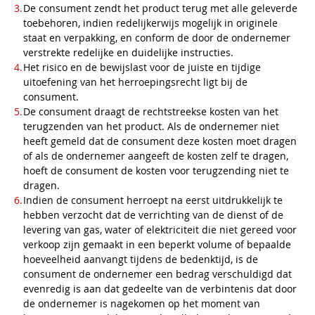
De consument zendt het product terug met alle geleverde
toebehoren, indien redelijkerwijs mogelijk in originele
staat en verpakking, en conform de door de ondernemer
verstrekte redelijke en duidelijke instructies.
Het risico en de bewijslast voor de juiste en tijdige
uitoefening van het herroepingsrecht ligt bij de
consument.
De consument draagt de rechtstreekse kosten van het
terugzenden van het product. Als de ondernemer niet
heeft gemeld dat de consument deze kosten moet dragen
of als de ondernemer aangeeft de kosten zelf te dragen,
hoeft de consument de kosten voor terugzending niet te
dragen.
Indien de consument herroept na eerst uitdrukkelijk te
hebben verzocht dat de verrichting van de dienst of de
levering van gas, water of elektriciteit die niet gereed voor
verkoop zijn gemaakt in een beperkt volume of bepaalde
hoeveelheid aanvangt tijdens de bedenktijd, is de
consument de ondernemer een bedrag verschuldigd dat
evenredig is aan dat gedeelte van de verbintenis dat door
de ondernemer is nagekomen op het moment van