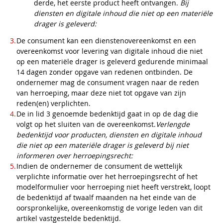
derde, het eerste product heeft ontvangen.
Bij
diensten en digitale inhoud die niet op een materiële
drager is geleverd:
De consument kan een dienstenovereenkomst en een
overeenkomst voor levering van digitale inhoud die niet
op een materiële drager is geleverd gedurende minimaal
14 dagen zonder opgave van redenen ontbinden. De
ondernemer mag de consument vragen naar de reden
van herroeping, maar deze niet tot opgave van zijn
reden(en) verplichten.
De in lid 3 genoemde bedenktijd gaat in op de dag die
volgt op het sluiten van de overeenkomst.
Verlengde
bedenktijd voor producten, diensten en digitale inhoud
die niet op een materiële drager is geleverd bij niet
informeren over herroepingsrecht:
Indien de ondernemer de consument de wettelijk
verplichte informatie over het herroepingsrecht of het
modelformulier voor herroeping niet heeft verstrekt, loopt
de bedenktijd af twaalf maanden na het einde van de
oorspronkelijke, overeenkomstig de vorige leden van dit
artikel vastgestelde bedenktijd.