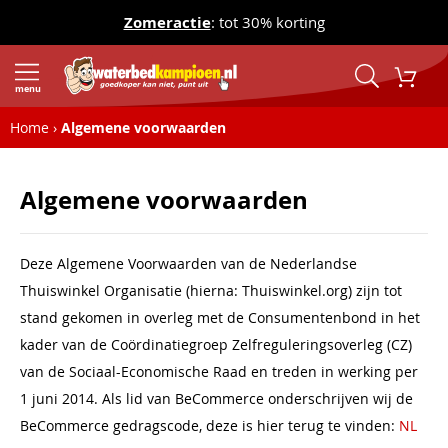
Zomeractie
: tot 30% korting
menu
Home
Algemene voorwaarden
Algemene voorwaarden
Deze Algemene Voorwaarden van de Nederlandse
Thuiswinkel Organisatie (hierna: Thuiswinkel.org) zijn tot
stand gekomen in overleg met de Consumentenbond in het
kader van de Coördinatiegroep Zelfreguleringsoverleg (CZ)
van de Sociaal-Economische Raad en treden in werking per
1 juni 2014. Als lid van BeCommerce onderschrijven wij de
BeCommerce gedragscode, deze is hier terug te vinden:
NL