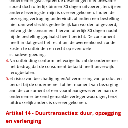
ondernemer geaccepteerde bestellingen met bekwame
spoed doch uiterlijk binnen 30 dagen uitvoeren, tenzij een
andere leveringstermijn is overeengekomen. Indien de
bezorging vertraging ondervindt, of indien een bestelling
niet dan wel slechts gedeeltelijk kan worden uitgevoerd,
ontvangt de consument hiervan uiterlijk 30 dagen nadat
hij de bestelling geplaatst heeft bericht. De consument
heeft in dat geval het recht om de overeenkomst zonder
kosten te ontbinden en recht op eventuele
schadevergoeding.
Na ontbinding conform het vorige lid zal de ondernemer
het bedrag dat de consument betaald heeft onverwijld
terugbetalen.
et risico van beschadiging en/of vermissing van producten
berust bij de ondernemer tot het moment van bezorging
aan de consument of een vooraf aangewezen en aan de
ondernemer bekend gemaakte vertegenwoordiger, tenzij
uitdrukkelijk anders is overeengekomen.
Artikel 14 - Duurtransacties: duur, opzegging
en verlenging