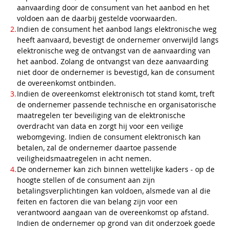
aanvaarding door de consument van het aanbod en het
voldoen aan de daarbij gestelde voorwaarden.
Indien de consument het aanbod langs elektronische weg
heeft aanvaard, bevestigt de ondernemer onverwijld langs
elektronische weg de ontvangst van de aanvaarding van
het aanbod. Zolang de ontvangst van deze aanvaarding
niet door de ondernemer is bevestigd, kan de consument
de overeenkomst ontbinden.
Indien de overeenkomst elektronisch tot stand komt, treft
de ondernemer passende technische en organisatorische
maatregelen ter beveiliging van de elektronische
overdracht van data en zorgt hij voor een veilige
webomgeving. Indien de consument elektronisch kan
betalen, zal de ondernemer daartoe passende
veiligheidsmaatregelen in acht nemen.
De ondernemer kan zich binnen wettelijke kaders - op de
hoogte stellen of de consument aan zijn
betalingsverplichtingen kan voldoen, alsmede van al die
feiten en factoren die van belang zijn voor een
verantwoord aangaan van de overeenkomst op afstand.
Indien de ondernemer op grond van dit onderzoek goede