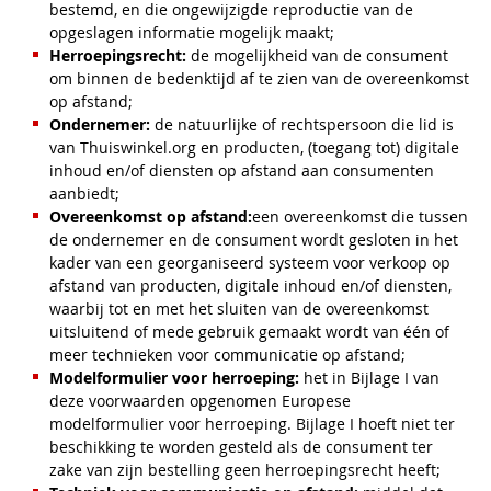
bestemd, en die ongewijzigde reproductie van de
opgeslagen informatie mogelijk maakt;
Herroepingsrecht:
de mogelijkheid van de consument
om binnen de bedenktijd af te zien van de overeenkomst
op afstand;
Ondernemer:
de natuurlijke of rechtspersoon die lid is
van Thuiswinkel.org en producten, (toegang tot) digitale
inhoud en/of diensten op afstand aan consumenten
aanbiedt;
Overeenkomst op afstand:
een overeenkomst die tussen
de ondernemer en de consument wordt gesloten in het
kader van een georganiseerd systeem voor verkoop op
afstand van producten, digitale inhoud en/of diensten,
waarbij tot en met het sluiten van de overeenkomst
uitsluitend of mede gebruik gemaakt wordt van één of
meer technieken voor communicatie op afstand;
Modelformulier voor herroeping:
het in Bijlage I van
deze voorwaarden opgenomen Europese
modelformulier voor herroeping. Bijlage I hoeft niet ter
beschikking te worden gesteld als de consument ter
zake van zijn bestelling geen herroepingsrecht heeft;