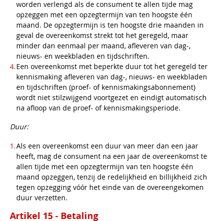
worden verlengd als de consument te allen tijde mag
opzeggen met een opzegtermijn van ten hoogste één
maand. De opzegtermijn is ten hoogste drie maanden in
geval de overeenkomst strekt tot het geregeld, maar
minder dan eenmaal per maand, afleveren van dag-,
nieuws- en weekbladen en tijdschriften.
Een overeenkomst met beperkte duur tot het geregeld ter
kennismaking afleveren van dag-, nieuws- en weekbladen
en tijdschriften (proef- of kennismakingsabonnement)
wordt niet stilzwijgend voortgezet en eindigt automatisch
na afloop van de proef- of kennismakingsperiode.
Duur:
Als een overeenkomst een duur van meer dan een jaar
heeft, mag de consument na een jaar de overeenkomst te
allen tijde met een opzegtermijn van ten hoogste één
maand opzeggen, tenzij de redelijkheid en billijkheid zich
tegen opzegging vóór het einde van de overeengekomen
duur verzetten.
Artikel 15 - Betaling