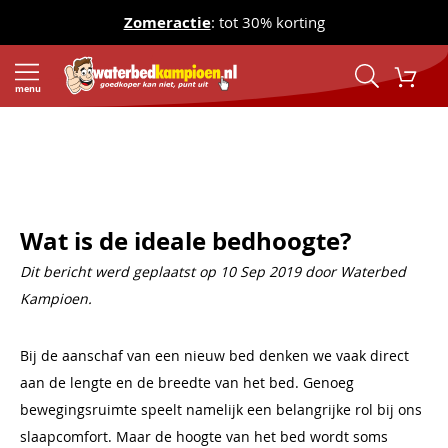
Zomeractie
: tot 30% korting
menu
Home
Waterbedden en Onderdelen Blog
Wat is de ideale bedhoogte?
Wat is de ideale bedhoogte?
Dit bericht werd geplaatst op 10 Sep 2019 door Waterbed
Kampioen.
Bij de aanschaf van een nieuw bed denken we vaak direct
aan de lengte en de breedte van het bed. Genoeg
bewegingsruimte speelt namelijk een belangrijke rol bij ons
slaapcomfort. Maar de hoogte van het bed wordt soms