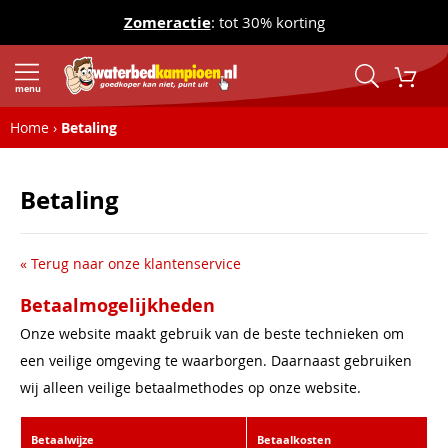
Zomeractie
: tot 30% korting
menu
Home
Betaling
Betaling
« Terug naar onze klantenservice
Betaalmogelijkheden
Onze website maakt gebruik van de beste technieken om
een veilige omgeving te waarborgen. Daarnaast gebruiken
wij alleen veilige betaalmethodes op onze website.
Betaalwijze
Betaalkosten