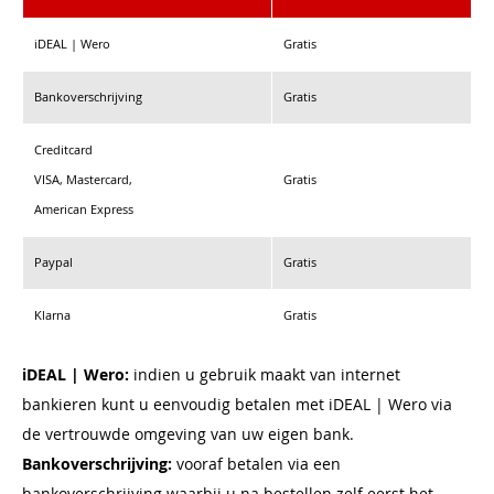
iDEAL | Wero
Gratis
Bankoverschrijving
Gratis
Creditcard
VISA, Mastercard,
Gratis
American Express
Paypal
Gratis
Klarna
Gratis
iDEAL | Wero:
indien u gebruik maakt van internet
bankieren kunt u eenvoudig betalen met iDEAL | Wero via
de vertrouwde omgeving van uw eigen bank.
Bankoverschrijving:
vooraf betalen via een
bankoverschrijving waarbij u na bestellen zelf eerst het