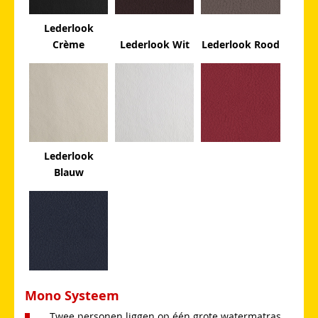
Lederlook
Crème
Lederlook Wit
Lederlook Rood
Lederlook
Blauw
Mono Systeem
Twee personen liggen op één grote watermatras