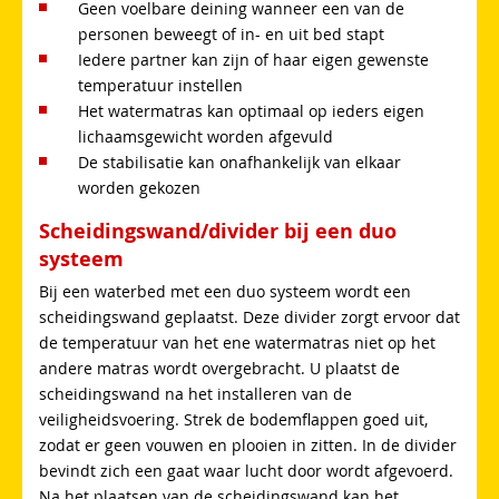
Geen voelbare deining wanneer een van de
personen beweegt of in- en uit bed stapt
Iedere partner kan zijn of haar eigen gewenste
temperatuur instellen
Het watermatras kan optimaal op ieders eigen
lichaamsgewicht worden afgevuld
De stabilisatie kan onafhankelijk van elkaar
worden gekozen
Scheidingswand/divider bij een duo
systeem
Bij een waterbed met een duo systeem wordt een
scheidingswand geplaatst. Deze divider zorgt ervoor dat
de temperatuur van het ene watermatras niet op het
andere matras wordt overgebracht. U plaatst de
scheidingswand na het installeren van de
veiligheidsvoering. Strek de bodemflappen goed uit,
zodat er geen vouwen en plooien in zitten. In de divider
bevindt zich een gaat waar lucht door wordt afgevoerd.
Na het plaatsen van de scheidingswand kan het