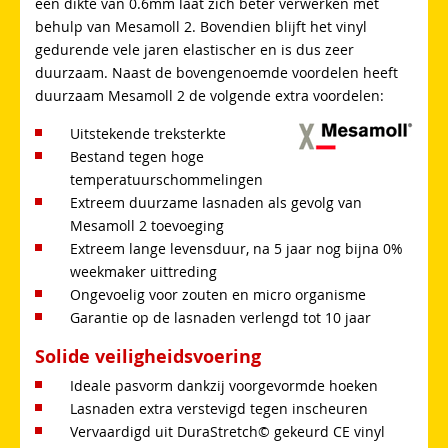
een dikte van 0.6mm laat zich beter verwerken met
behulp van Mesamoll 2. Bovendien blijft het vinyl
gedurende vele jaren elastischer en is dus zeer
duurzaam. Naast de bovengenoemde voordelen heeft
duurzaam Mesamoll 2 de volgende extra voordelen:
Uitstekende treksterkte
Bestand tegen hoge
temperatuurschommelingen
Extreem duurzame lasnaden als gevolg van
Mesamoll 2 toevoeging
Extreem lange levensduur, na 5 jaar nog bijna 0%
weekmaker uittreding
Ongevoelig voor zouten en micro organisme
Garantie op de lasnaden verlengd tot 10 jaar
Solide veiligheidsvoering
Ideale pasvorm dankzij voorgevormde hoeken
Lasnaden extra verstevigd tegen inscheuren
Vervaardigd uit DuraStretch© gekeurd CE vinyl