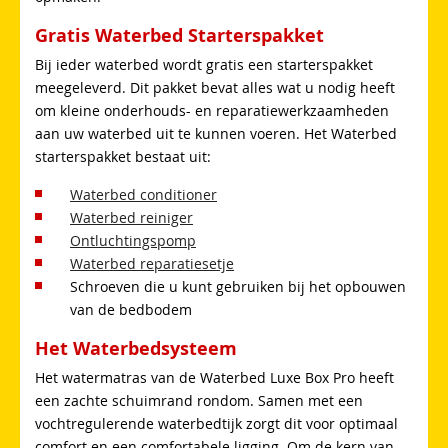
Gratis Waterbed Starterspakket
Bij ieder waterbed wordt gratis een starterspakket
meegeleverd. Dit pakket bevat alles wat u nodig heeft
om kleine onderhouds- en reparatiewerkzaamheden
aan uw waterbed uit te kunnen voeren. Het Waterbed
starterspakket bestaat uit:
Waterbed conditioner
Waterbed reiniger
Ontluchtingspomp
Waterbed reparatiesetje
Schroeven die u kunt gebruiken bij het opbouwen
van de bedbodem
Het Waterbedsysteem
Het watermatras van de Waterbed Luxe Box Pro heeft
een zachte schuimrand rondom. Samen met een
vochtregulerende waterbedtijk zorgt dit voor optimaal
comfort en een comfortabele ligging. Om de kern van