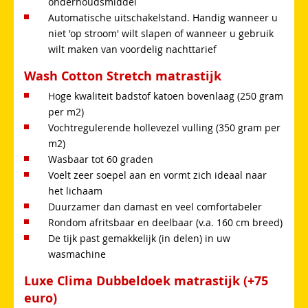
onderhoudsmiddel
Automatische uitschakelstand. Handig wanneer u
niet 'op stroom' wilt slapen of wanneer u gebruik
wilt maken van voordelig nachttarief
Wash Cotton Stretch matrastijk
Hoge kwaliteit badstof katoen bovenlaag (250 gram
per m2)
Vochtregulerende hollevezel vulling (350 gram per
m2)
Wasbaar tot 60 graden
Voelt zeer soepel aan en vormt zich ideaal naar
het lichaam
Duurzamer dan damast en veel comfortabeler
Rondom afritsbaar en deelbaar (v.a. 160 cm breed)
De tijk past gemakkelijk (in delen) in uw
wasmachine
Luxe Clima Dubbeldoek matrastijk (+75
euro)