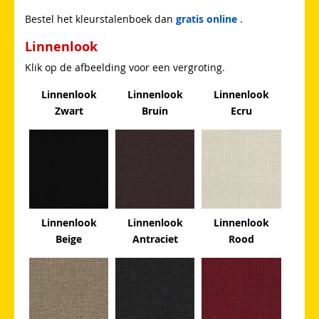
Bestel het kleurstalenboek dan
gratis online
.
Linnenlook
Klik op de afbeelding voor een vergroting.
Linnenlook
Linnenlook
Linnenlook
Zwart
Bruin
Ecru
Linnenlook
Linnenlook
Linnenlook
Beige
Antraciet
Rood