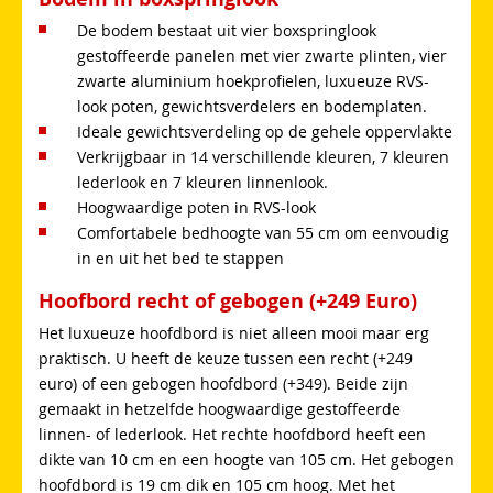
De bodem bestaat uit vier boxspringlook
gestoffeerde panelen met vier zwarte plinten, vier
zwarte aluminium hoekprofielen, luxueuze RVS-
look poten, gewichtsverdelers en bodemplaten.
Ideale gewichtsverdeling op de gehele oppervlakte
Verkrijgbaar in 14 verschillende kleuren, 7 kleuren
lederlook en 7 kleuren linnenlook.
Hoogwaardige poten in RVS-look
Comfortabele bedhoogte van 55 cm om eenvoudig
in en uit het bed te stappen
Hoofbord recht of gebogen (+249 Euro)
Het luxueuze hoofdbord is niet alleen mooi maar erg
praktisch. U heeft de keuze tussen een recht (+249
euro) of een gebogen hoofdbord (+349). Beide zijn
gemaakt in hetzelfde hoogwaardige gestoffeerde
linnen- of lederlook. Het rechte hoofdbord heeft een
dikte van 10 cm en een hoogte van 105 cm. Het gebogen
hoofdbord is 19 cm dik en 105 cm hoog. Met het