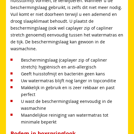
huisstofmijt vormen, te verwijderen. Wanneer u de
beschermingslaag gebruikt, is zelfs dit niet meer nodig.
Vuil komt er niet doorheen terwijl u een ademend en
droog slaapklimaat behoudt. U plaatst de
beschermingslaag (ook wel caplayer zip of capliner
stretch genoemd) eenvoudig tussen het watermatras en
de tijk. De beschermingslaag kan gewoon in de
wasmachine.
Beschermingslaag (caplayer zip of capliner
stretch): hygiënisch en anti-allergisch
Geeft huisstofmijt en bacteriën geen kans
Uw watermatras blijft nog langer in topconditie
Makkelijk in gebruik en is zeer rekbaar en past
perfect
U wast de beschermingslaag eenvoudig in de
wasmachine
Maandelijkse reiniging van watermatras tot
minimale beperkt
Bodem in boxspringlook