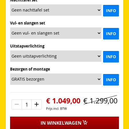
INFO
Vul- en slangen set
INFO
Uitstapverlichting
INFO
Bezorgen of montage
INFO
€ 1.049,00
€ 1.299,00
Prijs incl. BTW
IN WINKELWAGEN