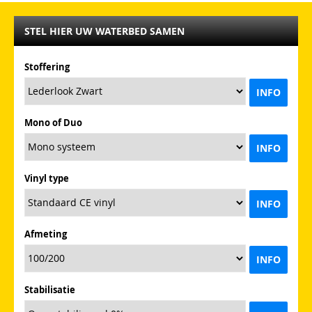
STEL HIER UW WATERBED SAMEN
Stoffering
INFO
Mono of Duo
INFO
Vinyl type
INFO
Afmeting
INFO
Stabilisatie