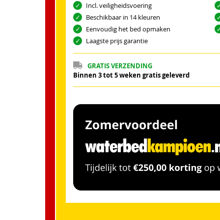
Incl. veiligheidsvoering
Beschikbaar in 14 kleuren
Eenvoudig het bed opmaken
Laagste prijs garantie
GRATIS VERZENDING
Binnen 3 tot 5 weken gratis geleverd