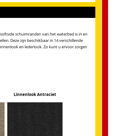
e softside schuimranden van het waterbed is in en
len. Deze zijn beschikbaar in 14 verschillende
 linnenlook en lederlook. Zo kunt u ervoor zorgen
Linnenlook Antraciet