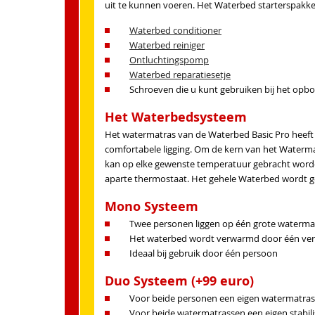
uit te kunnen voeren. Het Waterbed starterspakket
Waterbed conditioner
Waterbed reiniger
Ontluchtingspomp
Waterbed reparatiesetje
Schroeven die u kunt gebruiken bij het o
Het Waterbedsysteem
Het watermatras van de Waterbed Basic Pro heeft
comfortabele ligging. Om de kern van het Waterm
kan op elke gewenste temperatuur gebracht word
aparte thermostaat. Het gehele Waterbed wordt g
Mono Systeem
Twee personen liggen op één grote waterma
Het waterbed wordt verwarmd door één ve
Ideaal bij gebruik door één persoon
Duo Systeem (+99 euro)
Voor beide personen een eigen watermatras
Voor beide watermatrassen een eigen stabili