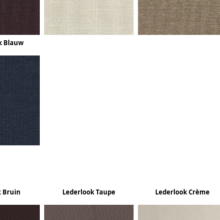
k Blauw
 Bruin
Lederlook Taupe
Lederlook Crème