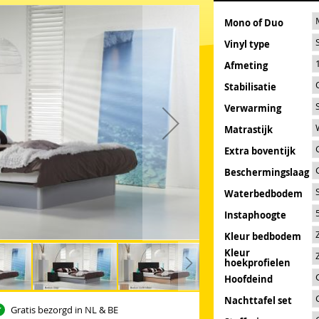
Mono of Duo
Vinyl type
Afmeting
Stabilisatie
Verwarming
Matrastijk
Extra boventijk
Beschermingslaag
Waterbedbodem
Instaphoogte
Kleur bedbodem
Kleur
hoekprofielen
Hoofdeind
Nachttafel set
Gratis bezorgd in NL & BE