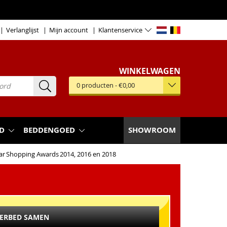
Verlanglijst
Mijn account
Klantenservice
WINKELWAGEN
0
producten
-
€0,00
D
BEDDENGOED
SHOWROOM
ar
Shopping Awards
2014, 2016 en 2018
TERBED SAMEN