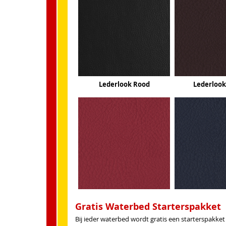
Lederlook Rood
Lederloo
Gratis Waterbed Starterspakket
Bij ieder waterbed wordt gratis een starterspakk