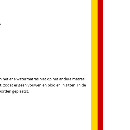
s
n het ene watermatras niet op het andere matras
, zodat er geen vouwen en plooien in zitten. In de
worden geplaatst.