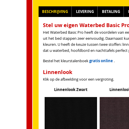
BESCHRIJVING
LEVERING
BETALING
Stel uw eigen Waterbed Basic P
Het Waterbed Basic Pro heeft de voordelen van een
uit het bed stappen zeer eenvoudig. Daarnaast kun
kleuren. U heeft de keuze tussen twee stoffen: lin
dat u waterbed, hoofdbord en nachttafels perfect 
Bestel het kleurstalenboek
gratis online
.
Linnenlook
Klik op de afbeelding voor een vergroting.
Linnenlook Zwart
Linnenloo