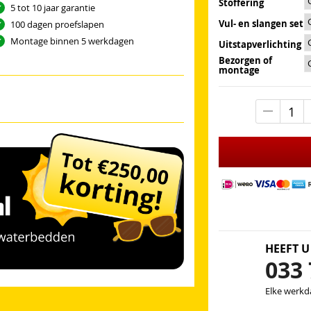
Stoffering
5 tot 10 jaar garantie
Vul- en slangen set
100 dagen proefslapen
Montage binnen 5 werkdagen
Uitstapverlichting
Bezorgen of
montage
HEEFT U
033 
Elke werkda