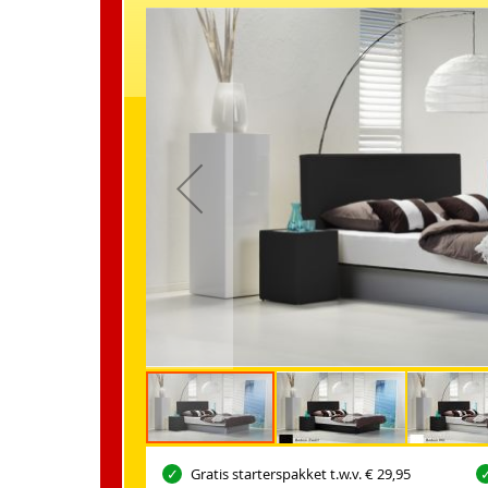
Gratis starterspakket t.w.v. € 29,95