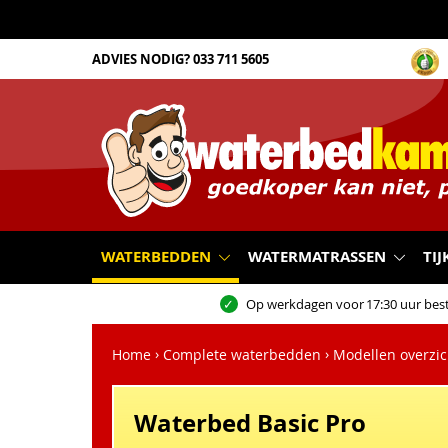
ADVIES NODIG?
033 711 5605
WATERBEDDEN
WATERMATRASSEN
TIJ
Op werkdagen voor
17:30 uur best
Home
Complete waterbedden
Modellen overzic
Waterbed Basic Pro