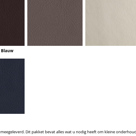
k Blauw
et meegeleverd. Dit pakket bevat alles wat u nodig heeft om kleine onder