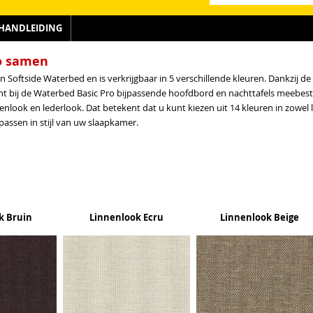
HANDLEIDING
ro samen
 Softside Waterbed en is verkrijgbaar in 5 verschillende kleuren. Dankzij d
t bij de Waterbed Basic Pro bijpassende hoofdbord en nachttafels meebestel
nenlook en lederlook. Dat betekent dat u kunt kiezen uit 14 kleuren in zowel
passen in stijl van uw slaapkamer.
k Bruin
Linnenlook Ecru
Linnenlook Beige