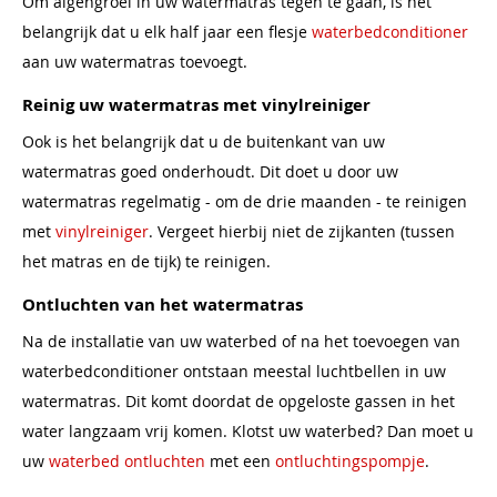
Om algengroei in uw watermatras tegen te gaan, is het
belangrijk dat u elk half jaar een flesje
waterbedconditioner
aan uw watermatras toevoegt.
Reinig uw watermatras met vinylreiniger
Ook is het belangrijk dat u de buitenkant van uw
watermatras goed onderhoudt. Dit doet u door uw
watermatras regelmatig - om de drie maanden - te reinigen
met
vinylreiniger
. Vergeet hierbij niet de zijkanten (tussen
het matras en de tijk) te reinigen.
Ontluchten van het watermatras
Na de installatie van uw waterbed of na het toevoegen van
waterbedconditioner ontstaan meestal luchtbellen in uw
watermatras. Dit komt doordat de opgeloste gassen in het
water langzaam vrij komen. Klotst uw waterbed? Dan moet u
uw
waterbed ontluchten
met een
ontluchtingspompje
.