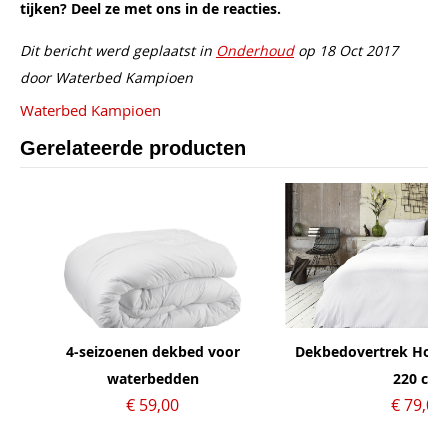
tijken? Deel ze met ons in de reacties.
Dit bericht werd geplaatst in
Onderhoud
op 18 Oct 2017
door Waterbed Kampioen
Waterbed Kampioen
Gerelateerde producten
4-seizoenen dekbed voor
Dekbedovertrek Hotel
waterbedden
220 cm
€ 59,00
€ 79,00