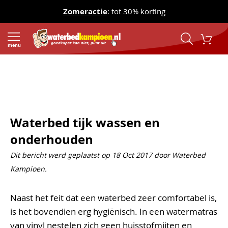
Zomeractie
: tot 30% korting
menu
Home
Waterbedden en Onderdelen Blog
Waterbed tijk wassen en onderhouden
Waterbed tijk wassen en
onderhouden
Dit bericht werd geplaatst op 18 Oct 2017 door Waterbed
Kampioen.
Naast het feit dat een waterbed zeer comfortabel is,
is het bovendien erg hygiënisch. In een watermatras
van vinyl nestelen zich geen huisstofmijten en