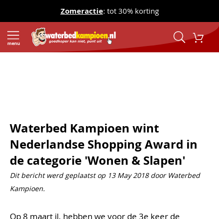
Zomeractie
: tot 30% korting
menu
Home
Waterbedden en Onderdelen Blog
Waterbed Kampioen wint Nederlandse Shopping Award in
de categorie 'Wonen & Slapen'
Waterbed Kampioen wint
Nederlandse Shopping Award in
de categorie 'Wonen & Slapen'
Dit bericht werd geplaatst op 13 May 2018 door Waterbed
Kampioen.
Op 8 maart jl. hebben we voor de 3e keer de