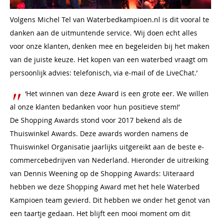
Volgens Michel Tel van Waterbedkampioen.nl is dit vooral te
danken aan de uitmuntende service. ‘Wij doen echt alles
voor onze klanten, denken mee en begeleiden bij het maken
van de juiste keuze. Het kopen van een waterbed vraagt om
persoonlijk advies: telefonisch, via e-mail of de LiveChat.’
‘Het winnen van deze Award is een grote eer. We willen
al onze klanten bedanken voor hun positieve stem!’
De Shopping Awards stond voor 2017 bekend als de
Thuiswinkel Awards. Deze awards worden namens de
Thuiswinkel Organisatie jaarlijks uitgereikt aan de beste e-
commercebedrijven van Nederland. Hieronder de uitreiking
van Dennis Weening op de Shopping Awards: Uiteraard
hebben we deze Shopping Award met het hele Waterbed
Kampioen team gevierd. Dit hebben we onder het genot van
een taartje gedaan. Het blijft een mooi moment om dit