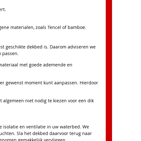
rt.
gene materialen, zoals Tencel of bamboe.
st geschikte dekbed is. Daarom adviseren we
u passen.
 materiaal met goede ademende en
der gewenst moment kunt aanpassen. Hierdoor
 algemeen niet nodig te kiezen voor een dik
e isolatie en ventilatie in uw waterbed. We
luchten. Sla het dekbed daarvoor terug naar
genomen gemakkelijk vervliegen.