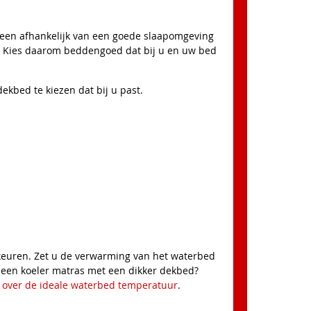
lleen afhankelijk van een goede slaapomgeving
. Kies daarom beddengoed dat bij u en uw bed
dekbed te kiezen dat bij u past.
rkeuren. Zet u de verwarming van het waterbed
 een koeler matras met een dikker dekbed?
 over de ideale waterbed temperatuur
.