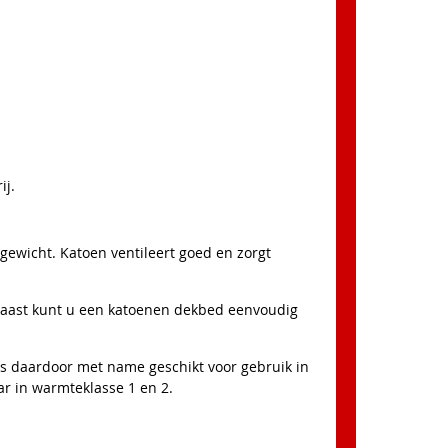
ij.
ewicht. Katoen ventileert goed en zorgt
rnaast kunt u een katoenen dekbed eenvoudig
is daardoor met name geschikt voor gebruik in
r in warmteklasse 1 en 2.