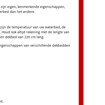
r zijn eigen, kenmerkende eigenschappen,
terbed dan het andere.
 zijn de temperatuur van uw waterbed, de
 Houd ook altijd rekening met de lengte van
een dekbed van 220 cm lang.
e eigenschappen van verschillende dekbedden
ll.