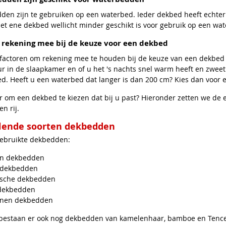
dden zijn te gebruiken op een waterbed. Ieder dekbed heeft echte
et ene dekbed wellicht minder geschikt is voor gebruik op een wa
 rekening mee bij de keuze voor een dekbed
 factoren om rekening mee te houden bij de keuze van een dekbed
 in de slaapkamer en of u het 's nachts snel warm heeft en zweet.
d. Heeft u een waterbed dat langer is dan 200 cm? Kies dan voor 
ar om een dekbed te kiezen dat bij u past? Hieronder zetten we d
n rij.
llende soorten dekbedden
ebruikte dekbedden:
n dekbedden
 dekbedden
ische dekbedden
dekbedden
enen dekbedden
bestaan er ook nog dekbedden van kamelenhaar, bamboe en Tence