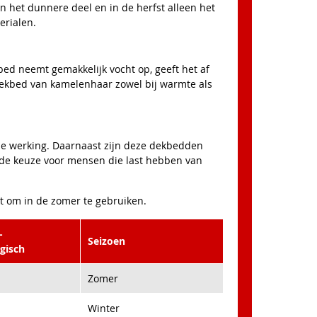
en het dunnere deel en in de herfst alleen het
erialen.
ed neemt gemakkelijk vocht op, geeft het af
n dekbed van kamelenhaar zowel bij warmte als
ële werking. Daarnaast zijn deze dekbedden
ede keuze voor mensen die last hebben van
kt om in de zomer te gebruiken.
-
Seizoen
rgisch
Zomer
Winter