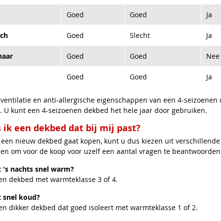
Goed
Goed
Ja
sch
Goed
Slecht
Ja
haar
Goed
Goed
Nee
Goed
Goed
Ja
, ventilatie en anti-allergische eigenschappen van een 4-seizoenen 
. U kunt een 4-seizoenen dekbed het hele jaar door gebruiken.
 ik een dekbed dat bij mij past?
een nieuw dekbed gaat kopen, kunt u dus kiezen uit verschillende 
pen om voor de koop voor uzelf een aantal vragen te beantwoorden
t 's nachts snel warm?
een dekbed met warmteklasse 3 of 4.
t snel koud?
en dikker dekbed dat goed isoleert met warmteklasse 1 of 2.