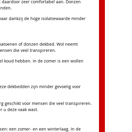
lt daardoor zeer comfortabel aan. Donzen
enden.
maar dankzij de hoge isolatiewaarde minder
 katoenen of donzen dekbed. Wol neemt
ensen die veel transpireren.
nel koud hebben. In de zomer is een wollen
Deze dekbedden zijn minder gevoelig voor
g geschikt voor mensen die veel transpireren.
r u deze vaak wast.
sen: een zomer- en een winterlaag. In de