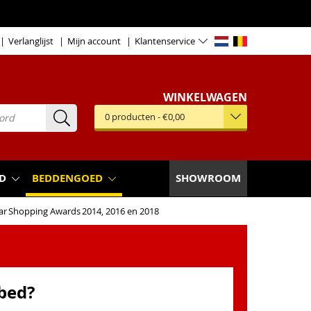
Verlanglijst
Mijn account
Klantenservice
WINKELWAGEN
0
producten
-
€0,00
D
BEDDENGOED
SHOWROOM
ar
Shopping Awards
2014, 2016 en 2018
bed?