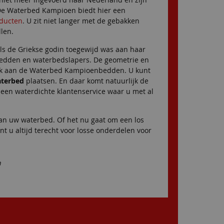
 De Waterbed Kampioen biedt hier een
oducten
. U zit niet langer met de gebakken
len.
ls de Griekse godin toegewijd was aan haar
rbedden en waterbedslapers. De geometrie en
ijk aan de Waterbed Kampioenbedden. U kunt
aterbed
plaatsen. En daar komt natuurlijk de
een waterdichte klantenservice waar u met al
an uw waterbed. Of het nu gaat om een los
 u altijd terecht voor losse onderdelen voor
n