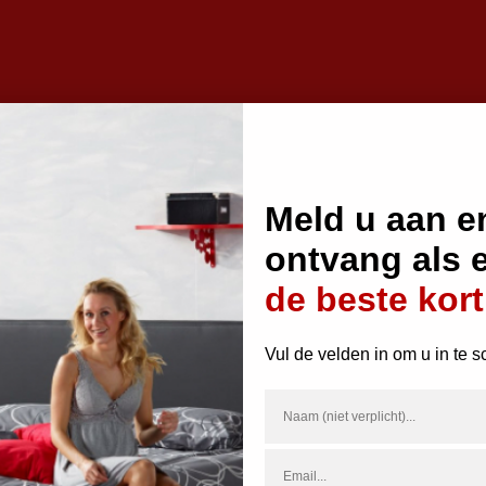
Meld u aan e
ontvang als 
de beste kort
Vul de velden in om u in te s
Email