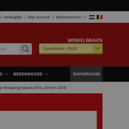
Verlanglijst
Mijn account
Klantenservice
WINKELWAGEN
0
producten
-
€0,00
D
BEDDENGOED
SHOWROOM
ar
Shopping Awards
2014, 2016 en 2018