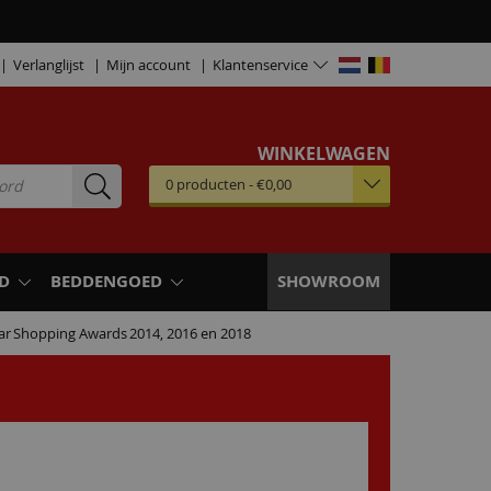
Verlanglijst
Mijn account
Klantenservice
WINKELWAGEN
0
producten
-
€0,00
D
BEDDENGOED
SHOWROOM
ar
Shopping Awards
2014, 2016 en 2018