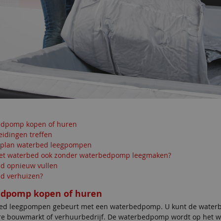
dpomp kopen of huren
eidingen treffen
plan waterbed leegpompen
het waterbed ook zonder waterbedpomp leegmaken?
d opnieuw vullen
d verhuizen?
dpomp kopen of huren
ed leegpompen gebeurt met een waterbedpomp. U kunt de water
ere bouwmarkt of verhuurbedrijf. De waterbedpomp wordt op het w