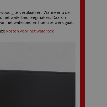
envoudig te verplaatsen. Wanneer u de
et u het waterbed leegmaken. Daarom
n van het waterbed en hoe u te werk gaat.
onze
kosten voor het waterbed