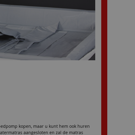
bedpomp kopen, maar u kunt hem ook huren
atermatras aangesloten en zal de matras