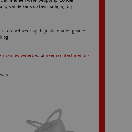
pen dan met een waterbedpomp. Zonder
üm, wat de kans op beschadiging bij
d uiteraard weer op de juiste manier gevuld
 blog.
en van uw waterbed
of
neem contact met ons
ioen