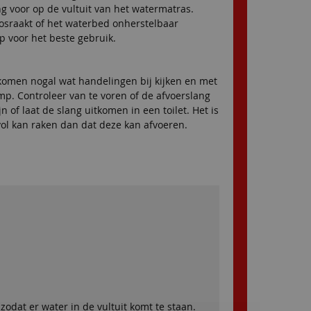
 voor op de vultuit van het watermatras.
losraakt of het waterbed onherstelbaar
 voor het beste gebruik.
komen nogal wat handelingen bij kijken en met
mp. Controleer van te voren of de afvoerslang
 of laat de slang uitkomen in een toilet. Het is
vol kan raken dan dat deze kan afvoeren.
odat er water in de vultuit komt te staan.